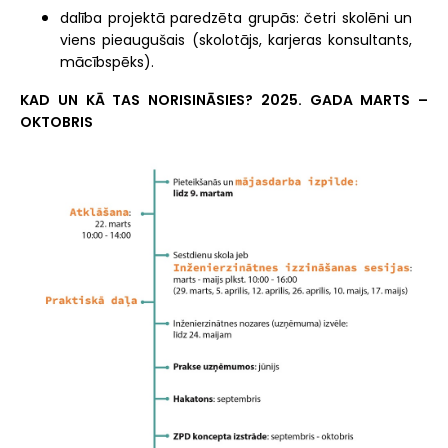
dalība projektā paredzēta grupās: četri skolēni un
viens pieaugušais (skolotājs, karjeras konsultants,
mācībspēks).
KAD UN KĀ TAS NORISINĀSIES? 2025. GADA MARTS –
OKTOBRIS