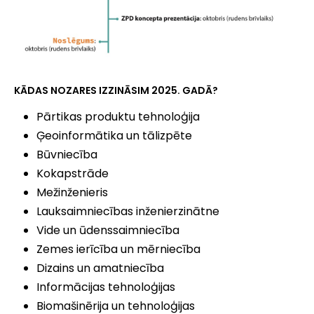
KĀDAS NOZARES IZZINĀSIM 2025. GADĀ?
Pārtikas produktu tehnoloģija
Ģeoinformātika un tālizpēte
Būvniecība
Kokapstrāde
Mežinženieris
Lauksaimniecības inženierzinātne
Vide un ūdenssaimniecība
Zemes ierīcība un mērniecība
Dizains un amatniecība
Informācijas tehnoloģijas
Biomašinērija un tehnoloģijas