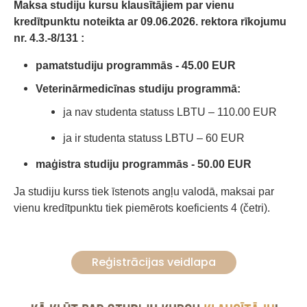
Maksa studiju kursu klausītājiem par vienu
kredītpunktu noteikta ar 09.06.2026. rektora rīkojumu
nr. 4.3.-8/131 :
pamatstudiju programmās - 45.00 EUR
Veterinārmedicīnas studiju programmā:
ja nav studenta statuss LBTU – 110.00 EUR
ja ir studenta statuss LBTU – 60 EUR
maģistra studiju programmās - 50.00 EUR
Ja studiju kurss tiek īstenots angļu valodā, maksai par
vienu kredītpunktu tiek piemērots koeficients 4 (četri).
Reģistrācijas veidlapa