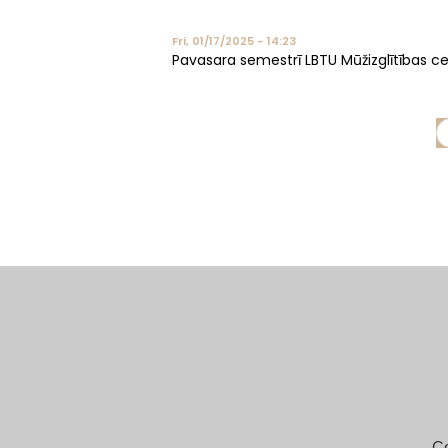
Fri, 01/17/2025 - 14:23
Pavasara semestrī LBTU Mūžizglītības ce
Pagination
C